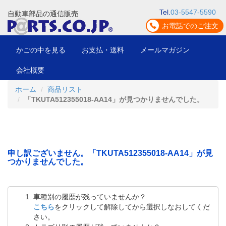
Tel.
03-5547-5590
自動車部品の通信販売
お電話でのご注文
かごの中を見る
お支払・送料
メールマガジン
会社概要
ホーム
商品リスト
「TKUTA512355018-AA14」が見つかりませんでした。
申し訳ございません。「TKUTA512355018-AA14」が見
つかりませんでした。
車種別の履歴が残っていませんか？
こちら
をクリックして解除してから選択しなおしてくだ
さい。