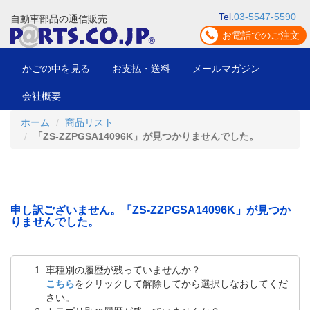
Tel.
03-5547-5590
自動車部品の通信販売
お電話でのご注文
かごの中を見る
お支払・送料
メールマガジン
会社概要
ホーム
商品リスト
「ZS-ZZPGSA14096K」が見つかりませんでした。
申し訳ございません。「ZS-ZZPGSA14096K」が見つか
りませんでした。
車種別の履歴が残っていませんか？
こちら
をクリックして解除してから選択しなおしてくだ
さい。