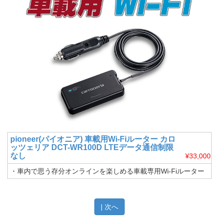
pioneer(パイオニア)
車載用Wi-Fiルーター カロ
ッツェリア DCT-WR100D LTEデータ通信制限
なし
¥33,000
・車内で思う存分オンラインを楽しめる車載専用Wi-Fiルーター
| 次へ