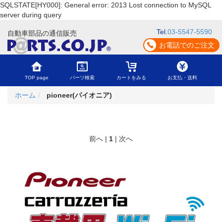
SQLSTATE[HY000]: General error: 2013 Lost connection to MySQL
server during query
Tel.
03-5547-5590
自動車部品の通信販売
お電話でのご注文
TOP page
パーツ検索
カートをみる
お支払・送料
ホーム
pioneer(パイオニア)
前へ |
1
| 次へ