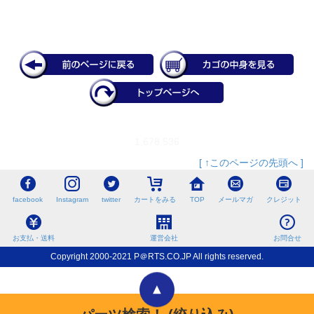
1,678,536
[ ↑このページの先頭へ ]
facebook
Instagram
twitter
カートをみる
TOP
メールマガ
クレジット
お支払・送料
運営会社
お問合せ
Copyright 2000-2021 P＠RTS.CO.JP All rights reserved.