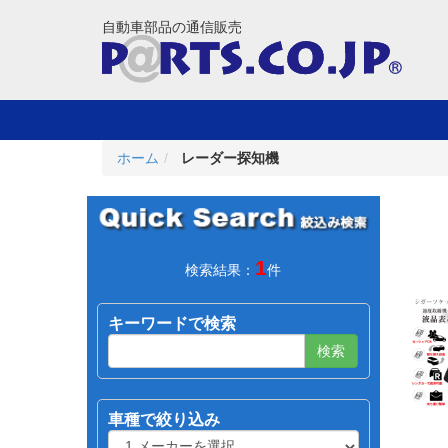
自動車部品の通信販売
ホーム
レーダー探知機
1
検索結果：
件
キーワードで検索
検索
車種で絞り込み