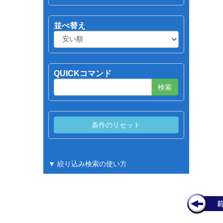
並べ替え
QUICKコマンド
検索
▼ 絞り込み検索の使い方