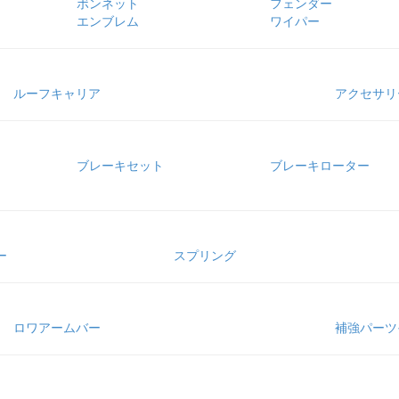
ボンネット
フェンダー
エンブレム
ワイパー
ルーフキャリア
アクセサリ
ブレーキセット
ブレーキローター
ー
スプリング
ロワアームバー
補強パーツ