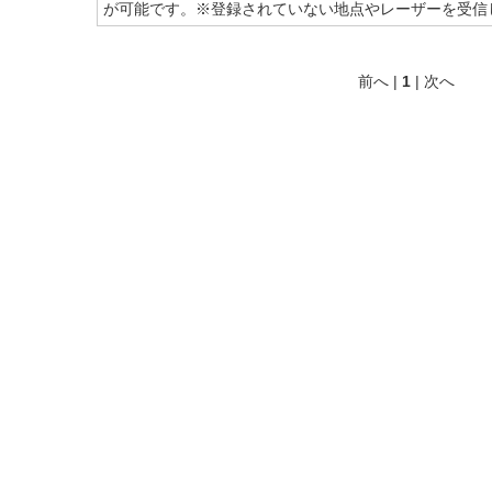
が可能です。※登録されていない地点やレーザーを受信
前へ |
1
| 次へ