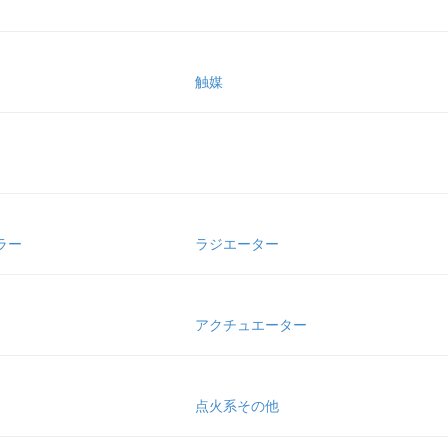
触媒
ラー
ラジエーター
アクチュエーター
点火系その他