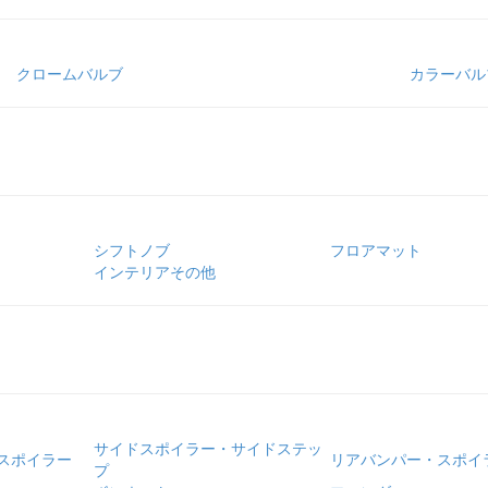
クロームバルブ
カラーバル
シフトノブ
フロアマット
インテリアその他
サイドスポイラー・サイドステッ
スポイラー
リアバンパー・スポイ
プ