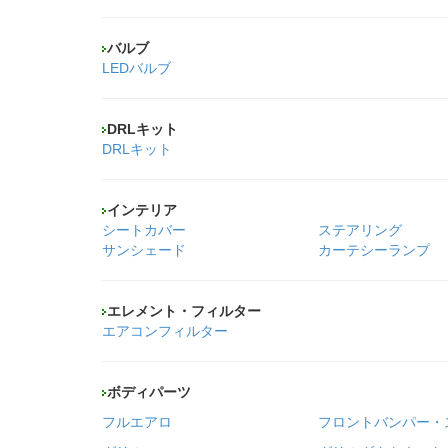
バルブ
LEDバルブ
DRLキット
DRLキット
インテリア
シートカバー
ステアリング
サンシェード
カーテシーランプ
エレメント・フィルター
エアコンフィルター
ボディパーツ
フルエアロ
フロントバンパー・