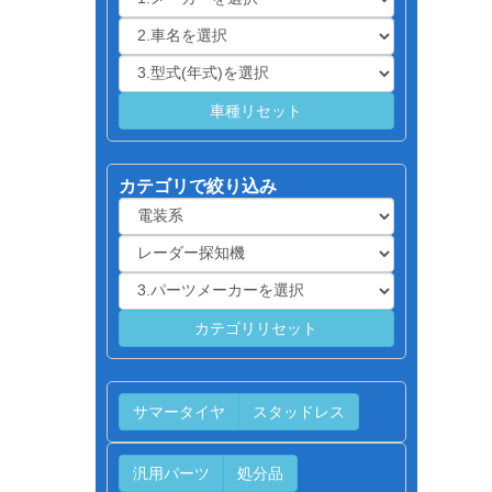
カテゴリで絞り込み
サマータイヤ
スタッドレス
汎用パーツ
処分品