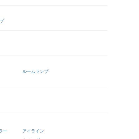
ブ
ルームランプ
ラー
アイライン