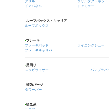
グリル
グリルダクトネット
ドアパネル
ドアミラー
ルーフボックス・キャリア
ルーフボックス
ブレーキ
ブレーキパッド
ライニングシュー
ブレーキキャリパー
足回り
スタビライザー
バンプラバ
補強パーツ
タワーバー
吸気系