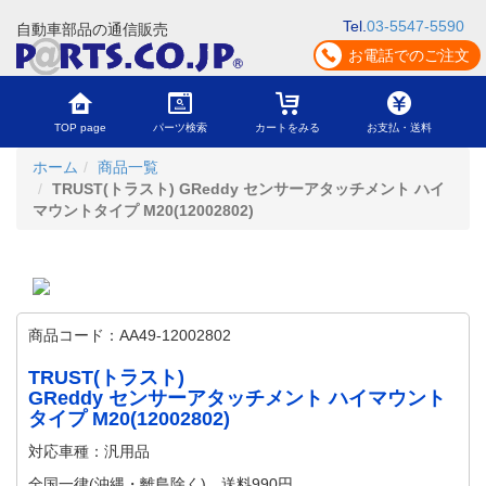
Tel.
03-5547-5590
自動車部品の通信販売
お電話でのご注文
TOP page
パーツ検索
カートをみる
お支払・送料
ホーム
商品一覧
TRUST(トラスト) GReddy センサーアタッチメント ハイ
マウントタイプ M20(12002802)
商品コード：AA49-12002802
TRUST(トラスト)
GReddy センサーアタッチメント ハイマウント
タイプ M20(12002802)
対応車種：汎用品
全国一律(沖縄・離島除く) 送料990円