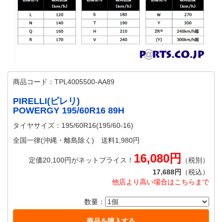
商品コード：TPL4005500-AA89
PIRELLI(ピレリ)
POWERGY 195/60R16 89H
タイヤサイズ：195/60R16(195/60-16)
全国一律(沖縄・離島除く) 送料1,980円
16,080円
定価20,100円がネットプライス！
（税別）
17,688円
（税込）
他店より高い場合はこちらまで
数量：