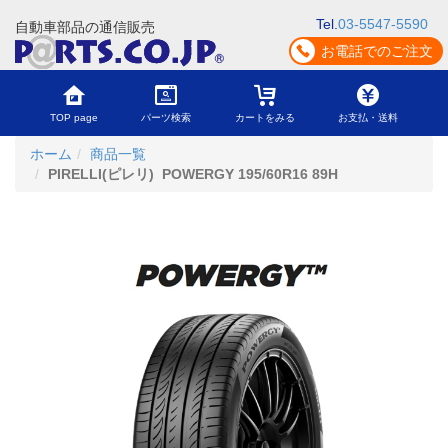
Tel.
03-5547-5590
自動車部品の通信販売
お電話でのご注文
TOP page
パーツ検索
カートをみる
お支払・送料
ホーム
商品一覧
PIRELLI(ピレリ) POWERGY 195/60R16 89H