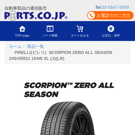
Tel.
03-5547-5590
自動車部品の通信販売
お電話でのご注文
TOP page
パーツ検索
カートをみる
お支払・送料
ホーム
商品一覧
PIRELLI(ピレリ) SCORPION ZERO ALL SEASON
245/45R21 104W XL (J)(LR)