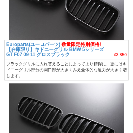
Europarts(ユーロパーツ)
数量限定特別価格!
【在庫限り】キドニーグリル BMW 5シリーズ
GT F07 09-11 グロスブラック
¥3,850
ブラックグリルに入れ替えることによってより精悍に、更にはキ
ドニーグリル部分の開口部が大きくみえ全体的な迫力が大きく増
します。