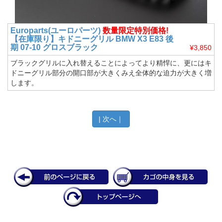
Europarts(ユーロパーツ)
数量限定特別価格!
【在庫限り】キドニーグリル BMW X3 E83 後
期 07-10 グロスブラック
¥3,850
ブラックグリルに入れ替えることによってより精悍に、更にはキ
ドニーグリル部分の開口部が大きくみえ全体的な迫力が大きく増
します。
|
次へ