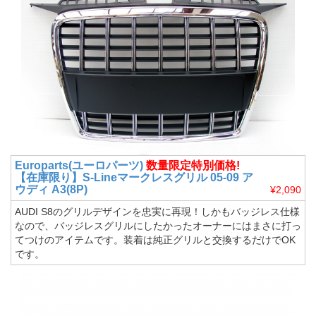
Europarts(ユーロパーツ)
数量限定特別価格!
【在庫限り】S-Lineマークレスグリル 05-09 ア
ウディ A3(8P)
¥2,090
AUDI S8のグリルデザインを忠実に再現！しかもバッジレス仕様
なので、バッジレスグリルにしたかったオーナーにはまさに打っ
てつけのアイテムです。装着は純正グリルと交換するだけでOK
です。