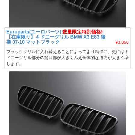
Europarts(ユーロパーツ)
数量限定特別価格!
【在庫限り】キドニーグリル BMW X3 E83 後
期 07-10 マットブラック
¥3,850
ブラックグリルに入れ替えることによってより精悍に、更にはキ
ドニーグリル部分の開口部が大きくみえ全体的な迫力が大きく増
します。