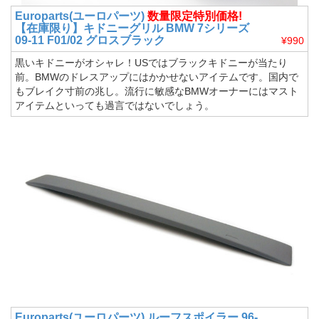
Europarts(ユーロパーツ)
数量限定特別価格!
【在庫限り】キドニーグリル BMW 7シリーズ
09-11 F01/02 グロスブラック
¥990
黒いキドニーがオシャレ！USではブラックキドニーが当たり
前。BMWのドレスアップにはかかせないアイテムです。国内で
もブレイク寸前の兆し。流行に敏感なBMWオーナーにはマスト
アイテムといっても過言ではないでしょう。
Europarts(ユーロパーツ)
ルーフスポイラー 96-