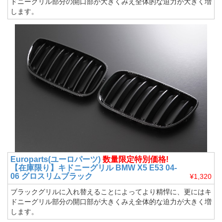
ドニーグリル部分の開口部が大きくみえ全体的な迫力が大きく増
します。
Europarts(ユーロパーツ)
数量限定特別価格!
【在庫限り】キドニーグリル BMW X5 E53 04-
06 グロスリムブラック
¥1,320
ブラックグリルに入れ替えることによってより精悍に、更にはキ
ドニーグリル部分の開口部が大きくみえ全体的な迫力が大きく増
します。