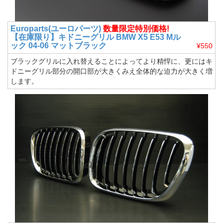
Europarts(ユーロパーツ)
数量限定特別価格!
【在庫限り】キドニーグリル BMW X5 E53 Mル
ック 04-06 マットブラック
¥550
ブラックグリルに入れ替えることによってより精悍に、更にはキ
ドニーグリル部分の開口部が大きくみえ全体的な迫力が大きく増
します。