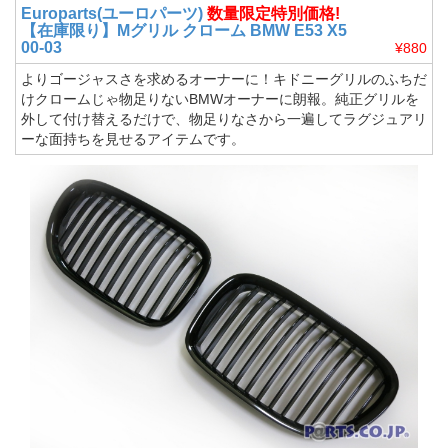
Europarts(ユーロパーツ)
数量限定特別価格!
【在庫限り】Mグリル クローム BMW E53 X5
00-03
¥880
よりゴージャスさを求めるオーナーに！キドニーグリルのふちだ
けクロームじゃ物足りないBMWオーナーに朗報。純正グリルを
外して付け替えるだけで、物足りなさから一遍してラグジュアリ
ーな面持ちを見せるアイテムです。