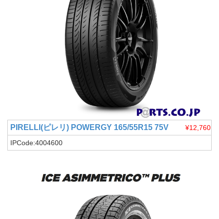
PIRELLI(ピレリ)
POWERGY 165/55R15 75V
¥12,760
IPCode:4004600