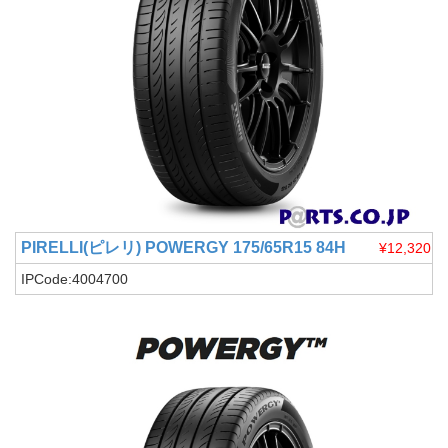
PIRELLI(ピレリ)
POWERGY 175/65R15 84H
¥12,320
IPCode:4004700