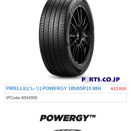
PIRELLI(ピレリ)
POWERGY 185/65R15 88H
¥13,816
IPCode:4004900