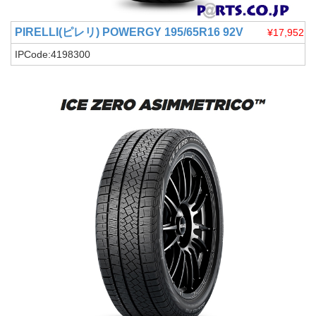
PIRELLI(ピレリ)
POWERGY 195/65R16 92V
¥17,952
IPCode:4198300