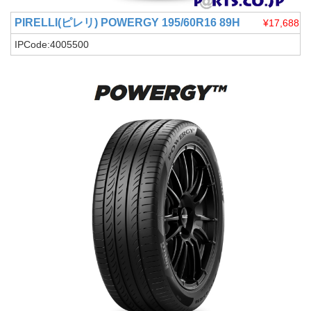
PIRELLI(ピレリ)
POWERGY 195/60R16 89H
¥17,688
IPCode:4005500