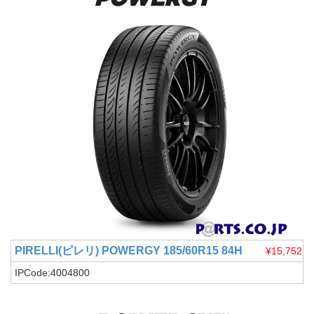
PIRELLI(ピレリ)
POWERGY 185/60R15 84H
¥15,752
IPCode:4004800