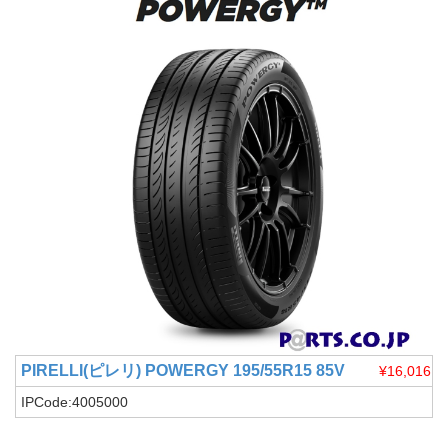
PIRELLI(ピレリ)
POWERGY 195/55R15 85V
¥16,016
IPCode:4005000