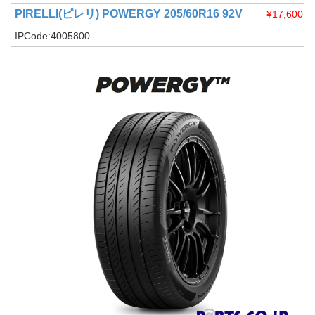
PIRELLI(ピレリ)
POWERGY 205/60R16 92V
¥17,600
IPCode:4005800