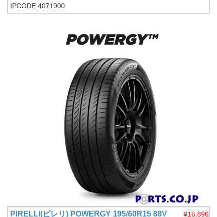
IPCODE:4071900
PIRELLI(ピレリ)
POWERGY 195/60R15 88V
¥16,896