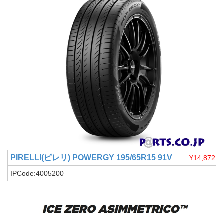
PIRELLI(ピレリ)
POWERGY 195/65R15 91V
¥14,872
IPCode:4005200