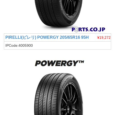
PIRELLI(ピレリ)
POWERGY 205/65R16 95H
¥19,272
IPCode:4005900